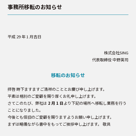
事務所移転のお知らせ
平成 29 年 1 月吉日
株式会社SING
代表取締役 中野英司
移転のお知らせ
拝啓 時下ますますご清祥のこととお慶び申し上げます。
平素は格別のご愛顧を賜り厚くお礼申し上げます。
さてこのたび、弊社は
2 月 1 日
より下記の場所へ移転し業務を行う
ことになりました。
今後とも倍旧のご愛顧を賜りますようお願い申し上げます。
まずは略儀ながら書中をもってご挨拶申し上げます。 敬具