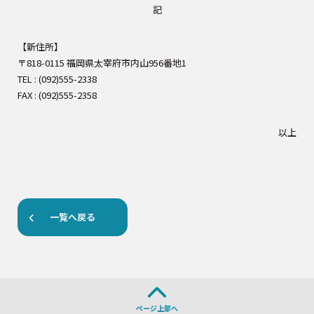
記
【新住所】
〒818-0115 福岡県太宰府市内山956番地1
TEL : (092)555-2338
FAX : (092)555-2358
以上
一覧へ戻る
ページ上部へ